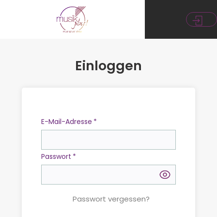
Einloggen
E-Mail-Adresse
*
Passwort
*
Passwort vergessen?